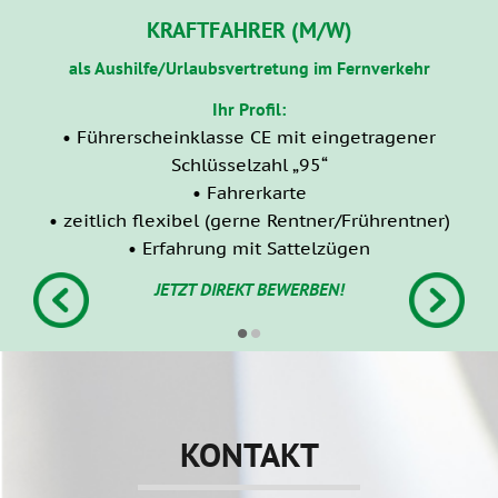
KRAFTFAHRER (M/W)
als Aushilfe/Urlaubsvertretung im Fernverkehr
Ihr Profil:
• Führerscheinklasse CE mit eingetragener
Schlüsselzahl „95“
• 
• Fahrerkarte
• zeitlich flexibel (gerne Rentner/Frührentner)
• 
• Erfahrung mit Sattelzügen
JETZT DIREKT BEWERBEN!
•
•
KONTAKT