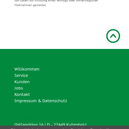
von Daten zur Erfüllung eines Vertrags oder vorvertraglicher
Maßnahmen gestattet.
Willkommen
Service
Kunden
Jobs
Kontakt
Impressum & Datenschutz
Geestkurier Ralf Gudd
Ostlandring 16 | D - 27449 Kutenholz