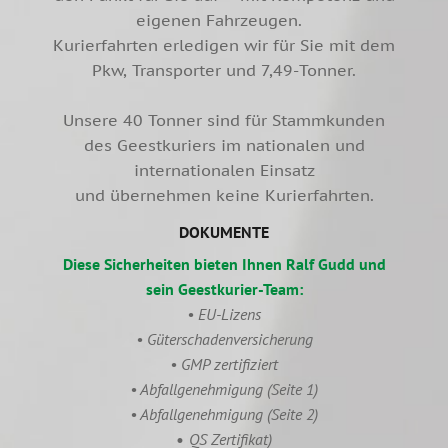
eigenen Fahrzeugen.
Kurierfahrten erledigen wir für Sie mit dem
Pkw, Transporter und 7,49-Tonner.
Unsere 40 Tonner sind für Stammkunden
des Geestkuriers im nationalen und
internationalen Einsatz
und übernehmen keine Kurierfahrten.
DOKUMENTE
Diese Sicherheiten bieten Ihnen Ralf Gudd und
sein Geestkurier-Team:
•
EU-Lizens
•
Güterschadenversicherung
•
GMP zertifiziert
•
Abfallgenehmigung
(Seite 1)
•
Abfallgenehmigung
(Seite 2)
•
QS Zertifikat)