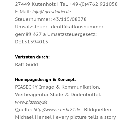
27449 Kutenholz | Tel. +49-(0)4762 921058
E-Mail:
info@geestkurier.de
Steuernummer: 43/115/08378
Umsatzsteuer-Identifikationsnummer
gemäß §27 a Umsatzsteuergesetz:
DE151394015
Vertreten durch:
Ralf Gudd
Homepagedesign & Konzept:
PIASECKY Image & Kommunikation,
Werbeagentur Stade & Düdenbüttel.
www.piasecky.de
Quelle:
http://www.e-recht24.de
| Bildquellen:
Michael Hensel | every picture tells a story