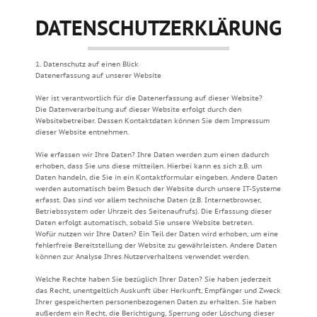
DATENSCHUTZERKLÄRUNG
1. Datenschutz auf einen Blick
Datenerfassung auf unserer Website
Wer ist verantwortlich für die Datenerfassung auf dieser Website?
Die Datenverarbeitung auf dieser Website erfolgt durch den
Websitebetreiber. Dessen Kontaktdaten können Sie dem Impressum
dieser Website entnehmen.
Wie erfassen wir Ihre Daten? Ihre Daten werden zum einen dadurch
erhoben, dass Sie uns diese mitteilen. Hierbei kann es sich z.B. um
Daten handeln, die Sie in ein Kontaktformular eingeben. Andere Daten
werden automatisch beim Besuch der Website durch unsere IT-Systeme
erfasst. Das sind vor allem technische Daten (z.B. Internetbrowser,
Betriebssystem oder Uhrzeit des Seitenaufrufs). Die Erfassung dieser
Daten erfolgt automatisch, sobald Sie unsere Website betreten.
Wofür nutzen wir Ihre Daten? Ein Teil der Daten wird erhoben, um eine
fehlerfreie Bereitstellung der Website zu gewährleisten. Andere Daten
können zur Analyse Ihres Nutzerverhaltens verwendet werden.
Welche Rechte haben Sie bezüglich Ihrer Daten? Sie haben jederzeit
das Recht, unentgeltlich Auskunft über Herkunft, Empfänger und Zweck
Ihrer gespeicherten personenbezogenen Daten zu erhalten. Sie haben
außerdem ein Recht, die Berichtigung, Sperrung oder Löschung dieser